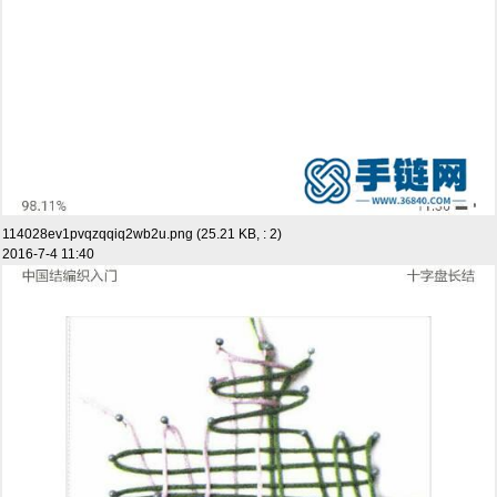
114028ev1pvqzqqiq2wb2u.png (25.21 KB, : 2)
2016-7-4 11:40