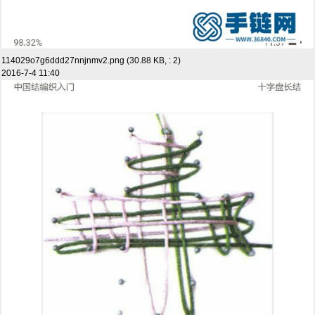
114029o7g6ddd27nnjnmv2.png (30.88 KB, : 2)
2016-7-4 11:40