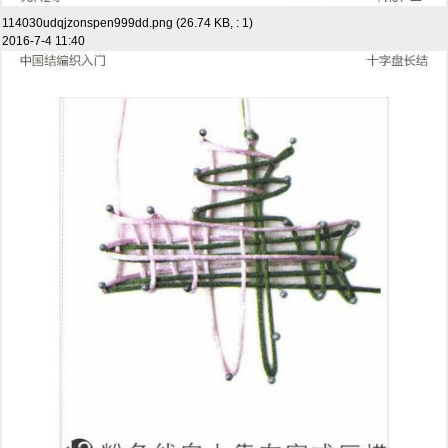
114030udqjzonspen999dd.png (26.74 KB, : 1)
2016-7-4 11:40