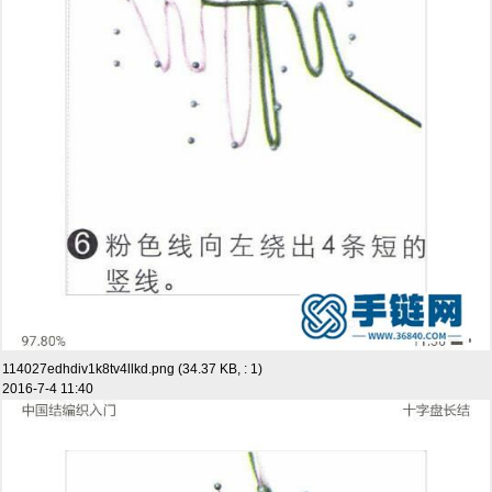
114027edhdiv1k8tv4llkd.png (34.37 KB, : 1)
2016-7-4 11:40