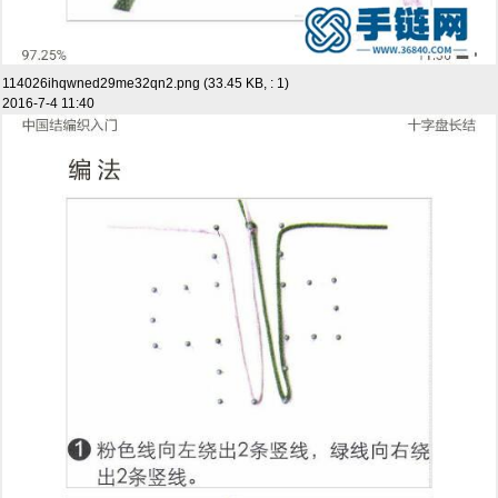
114026ihqwned29me32qn2.png (33.45 KB, : 1)
2016-7-4 11:40