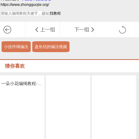
https://www.zhongguojie.org/
小挂件绳编法
盘长结的编法视频
猜你喜欢
一朵小花编绳教程-完整编法步骤
小树叶编绳教程-完整编法步骤
教程集编绳教程-完整编法步骤