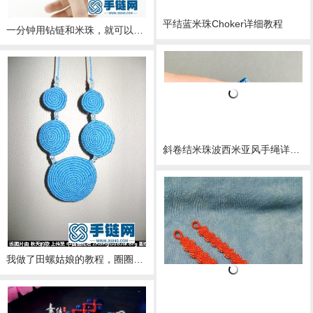
平结蓝米珠Choker详细教程
一分钟用钻链和米珠，就可以做一根时尚手链，好看而且有教程哦
斜卷结米珠波西米亚风手绳详细教程
我做了田螺姑娘的教程，圈圈的教程，米珠流苏斜卷的教程