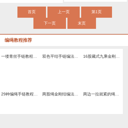
首页
上一页
第1页
下一页
末页
编绳教程推荐
一缕青丝手链教程图解，抖音头发青丝手绳的编织教程
双色平结手链编法图解，附平结手链收尾方法
16股藏式九乘金刚结编法，藏叶金刚绳的编法图解
29种编绳手链教程，详细清楚热门款式的图解
两股绳金刚结编法图解,手编绳收尾结怎么打结
两边一拉就紧的绳子怎么弄