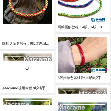
绳编图解教程：4股、6股、8股编织圆形手绳
圆形盘编器教程，8股红绳编织图解
8股辫单色基础款红绳编织手链一款简单的亲子手工教程
,Macrame视频教程 8股绳手链编法步骤