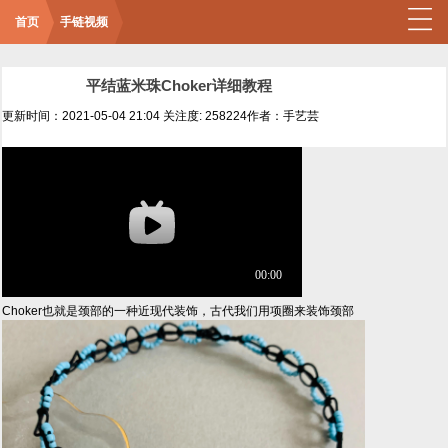
首页
手链视频
平结蓝米珠Choker详细教程
更新时间：2021-05-04 21:04
关注度: 258224
作者：手艺芸
Choker也就是颈部的一种近现代装饰，古代我们用项圈来装饰颈部