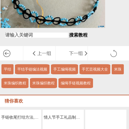
搜索教程
平结
平结手链编法视频
手工编绳视频
手艺芸视频大全
米珠
米珠编织教程
米珠编织教程
编绳手链视频教程
猜你喜欢
手链收尾打结方法,编绳平结详细教程
情人节手工礼品制作教程，diy情侣款手链教程