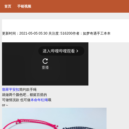
首页
手链视频
更新时间：2021-05-05 05:30
关注度: 516200
作者：如梦奇遇手工本本
翡翠
平安扣
简约款手绳
就做两个颜色吧，都挺百搭的
可做情况款 也可做
本命年
红绳
哦
or～