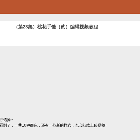
（第23集）桃花手链（贰）编绳视频教程
行选择~
看到了，一共10种颜色，还有一些新的样式，也会陆续上传视频~