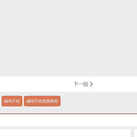
编绳手链
编绳手链视频教程