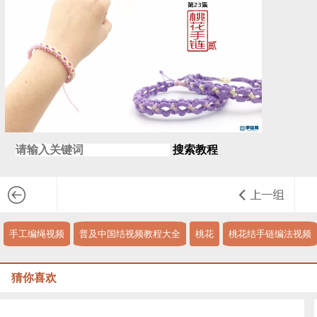
搜索教程
手工编绳视频
普及中国结视频教程大全
桃花
桃花结手链编法视频
猜你喜欢