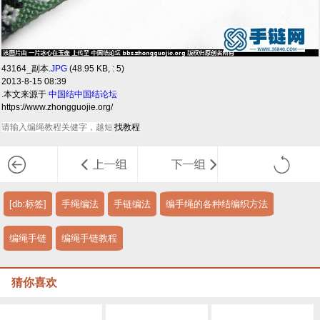
43164_副本.
JPG
(48.95 KB, : 5)
2013-8-15 08:39
.本文来源于
中国结
中国结论坛
https://www.zhongguojie.org/
[db:标签]
手绳编法
手链编法
编手绳的各种结编织方法
编绳手链
编绳手链教程
猜你喜欢