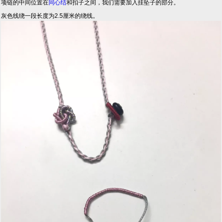
项链的中间位置在
同心结
和扣子之间，我们需要加入挂坠子的部分。
灰色线绕一段长度为2.5厘米的绕线。