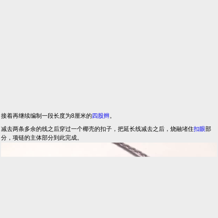
接着再继续编制一段长度为8厘米的
四股辫
。
减去两条多余的线之后穿过一个椰壳的扣子，把延长线减去之后，烧融堵住
扣眼
部
分，项链的主体部分到此完成。