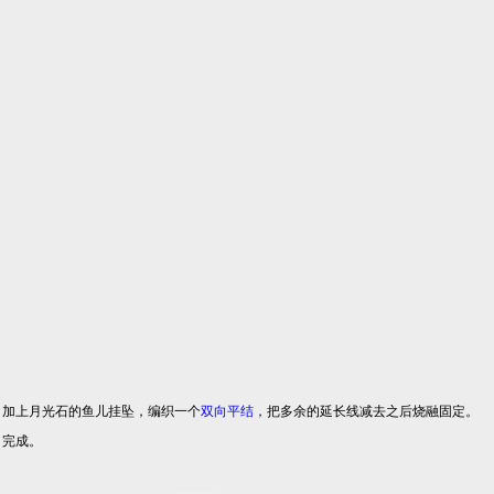
加上月光石的鱼儿挂坠，编织一个
双向
平结
，把多余的延长线减去之后烧融固定。
完成。