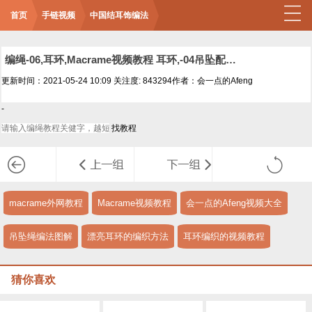
首页
手链视频
中国结耳饰编法
编绳-06,耳环,Macrame视频教程 耳环,-04吊坠配套回纹耳环
更新时间：2021-05-24 10:09
关注度: 843294
作者：会一点的Afeng
-
macrame外网教程
Macrame视频教程
会一点的Afeng视频大全
吊坠绳编法图解
漂亮耳环的编织方法
耳环编织的视频教程
猜你喜欢