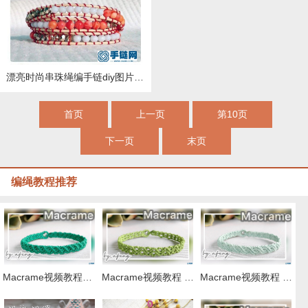
漂亮时尚串珠绳编手链diy图片教程
首页
上一页
第10页
下一页
末页
编绳教程推荐
Macrame视频教程，清新外网手链编织步骤
Macrame视频教程 by Afeng 编绳,6股绳编法（1）,Macrame视频教程 手链
Macrame视频教程 ,六股斜卷结手绳编织的方法