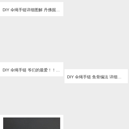
DIY 伞绳手链详细图解 丹佛掘金队
DIY 伞绳手链 爷们的最爱！！！！
DIY 伞绳手链 鱼骨编法 详细图解