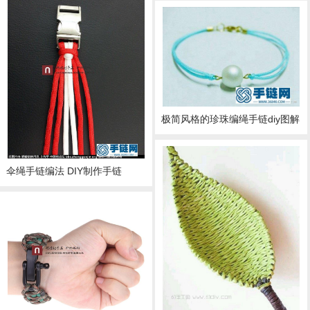
极简风格的珍珠编绳手链diy图解
伞绳手链编法 DIY制作手链