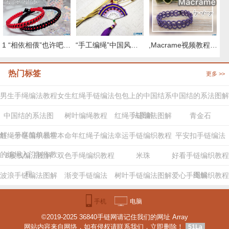
,Macrame视频教程 8股绳手链编法步骤
“手工编绳”中国风桃花扇挂件编织教程视频（上集）
1 “相依相偎”也许吧0 取名 情侣手绳
热门标签
更多 >>
男生手绳编法教程
女生红绳手链编法
包包上的中国结系
中国结的系法图解
法图解
中国结的系法图
树叶编绳教程
红绳手链编法图解
青金石
解，分享简单易学
红绳手链编织教程
本命年红绳子编法
幸运手链编织教程
平安扣手链编法
的编绳入门制作教
8股线编法图解
双色手绳编织教程
米珠
好看手链编织教程
程
图解
波浪手链编法图解
渐变手链编法
树叶手链编法图解
爱心手绳编织教程
步骤
手机
电脑
©2019-2025 36840手链网请记住我们的网址 Array
版
版
网站内容来自网络，如有侵权请联系我们，立即删除！
51La