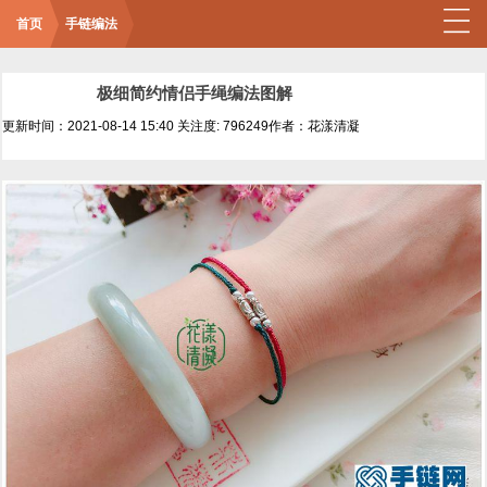
首页
手链编法
极细简约情侣手绳编法图解
更新时间：2021-08-14 15:40
关注度: 796249
作者：花漾清凝