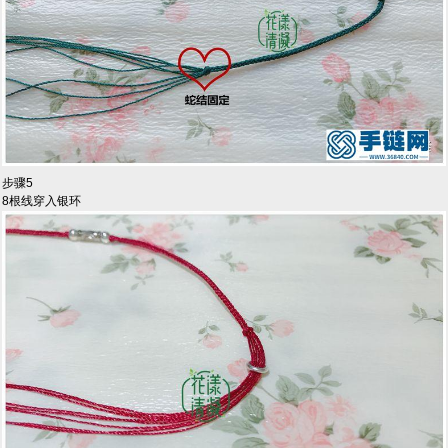
步骤5
8根线穿入银环