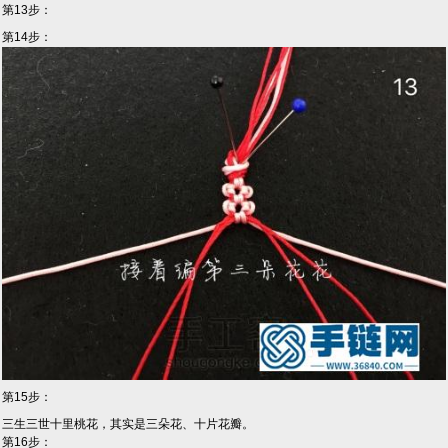
第13步：
第14步：
第15步：
三生三世十里桃花，其实是三朵花、十片花瓣。
第16步：