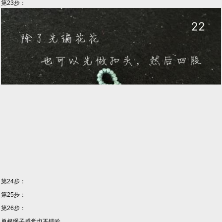
第23步：
第24步：
第25步：
第26步：
单根绳子感觉也不错哈