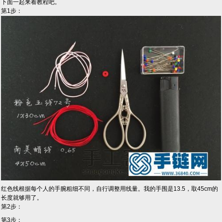
下面一起来看教程吧。
第1步：
红色线根据每个人的手腕粗细不同，自行调整用线量。我的手围是13.5，取45cm的
长度就够用了。
第2步：
第3步：