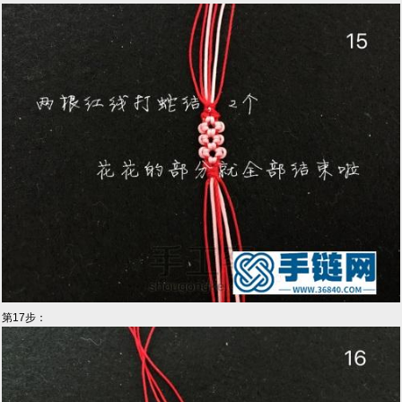
第17步：