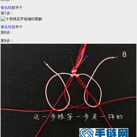
雀头结
前半个
第7步：
雀头结
后半个
第8步：
第9步：