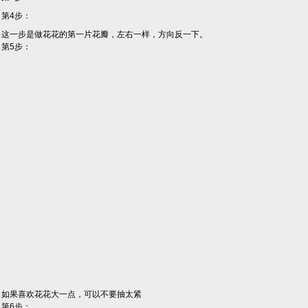
第4步：
这一步是做花花的第一片花瓣，左右一样，方向反一下。
第5步：
如果喜欢花花大一点，可以不要抽太紧
第6步：