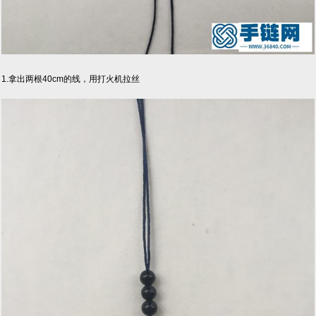
1.拿出两根40cm的线，用打火机拉丝