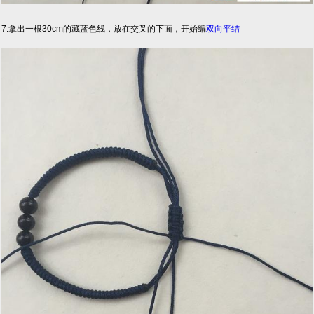
7.拿出一根30cm的藏蓝色线，放在交叉的下面，开始编
双向
平结