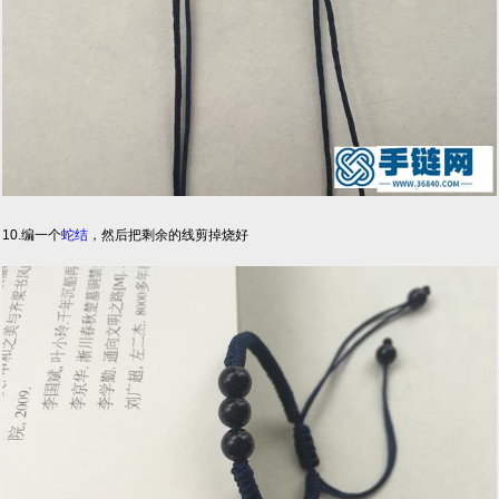
10.编一个
蛇结
，然后把剩余的线剪掉烧好