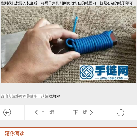
缠到我们想要的长度后，将绳子穿到刚刚食指勾住的绳圈内，拉紧右边的绳子即可
猜你喜欢