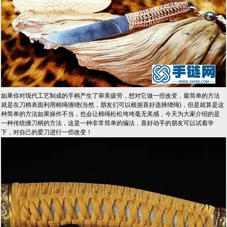
如果你对现代工艺制成的手柄产生了审美疲劳，想对它做一些改变，最简单的方法
就是在刀柄表面利用棉绳缠绕(当然，朋友们可以根据喜好选择绕绳)，但是就算是这
种简单的方法如果操作不当，也会让棉绳松松垮垮毫无美感，今天为大家介绍的是
一种传统缠刀柄的方法，这是一种非常简单的编法，喜好动手的朋友可以试着学
下，对自己的爱刀进行一些改变！