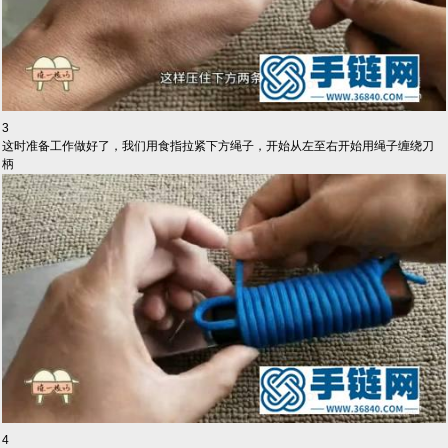
3
这时准备工作做好了，我们用食指拉紧下方绳子，开始从左至右开始用绳子缠绕刀
柄
4