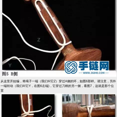
从这里开始编，将绳子一端（我们叫它Z）穿过A侧的环，如图6那样。请注意，另外
一端转动（我们叫它Y，在图6左端)，它穿过刀柄的另一侧，看图7，这就是那个位
置