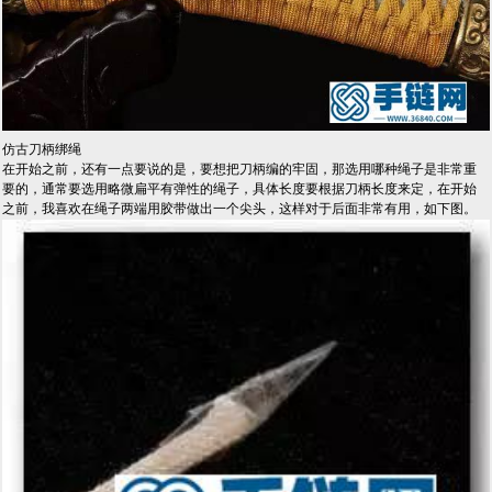
仿古刀柄绑绳
在开始之前，还有一点要说的是，要想把刀柄编的牢固，那选用哪种绳子是非常重
要的，通常要选用略微扁平有弹性的绳子，具体长度要根据刀柄长度来定，在开始
之前，我喜欢在绳子两端用胶带做出一个尖头，这样对于后面非常有用，如下图。