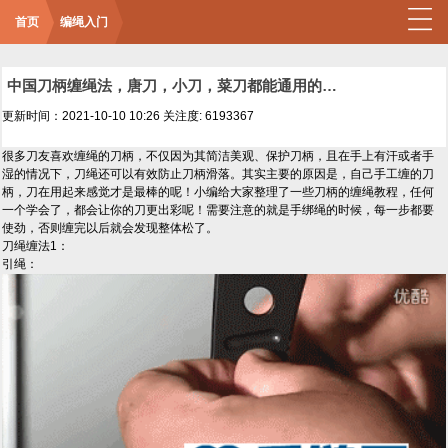
首页
编绳入门
中国刀柄缠绳法，唐刀，小刀，菜刀都能通用的缠法教程大全
更新时间：2021-10-10 10:26
关注度: 6193367
很多刀友喜欢缠绳的刀柄，不仅因为其简洁美观、保护刀柄，且在手上有汗或者手
湿的情况下，刀绳还可以有效防止刀柄滑落。其实主要的原因是，自己手工缠的刀
柄，刀在用起来感觉才是最棒的呢！小编给大家整理了一些刀柄的缠绳教程，任何
一个学会了，都会让你的刀更出彩呢！需要注意的就是手绑绳的时候，每一步都要
使劲，否则缠完以后就会发现整体松了。
刀绳缠法1：
引绳：