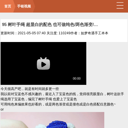
首页
手链视频
95 树叶手绳 超显白的配色 也可做纯色/两色渐变/撞色/白色搭配任意颜色
更新时间：2021-05-05 07:40
关注度: 110249
作者：如梦奇遇手工本本
今天很高产吧，就是有时间就多更一些
我以前对宝蓝色不感兴趣的，最近入了宝蓝色的线，觉得很亮眼显白，树叶这款手
绳选用了宝蓝色，编完了树叶手绳 也爱上了宝蓝色
可用纯色来编效果也好看的，或是两色渐变或是撞色或是白色搭配任意颜色~
or