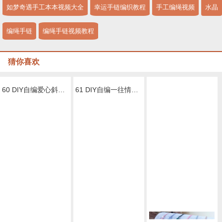
如梦奇遇手工本本视频大全
幸运手链编织教程
手工编绳视频
水晶
编绳手链
编绳手链视频教程
猜你喜欢
60 DIY自编爱心斜卷结情侣扁平宽手绳视频教程
61 DIY自编一往情深情侣手绳视频教程
"星若"手链DIY 对抗2018最后一次水逆
62 DIY自编许愿情侣手绳视频教程
66 DIY自编无限符号简单款手绳视频教程
67 DIY自编奥地利水晶蝴蝶结手绳手链视频教程