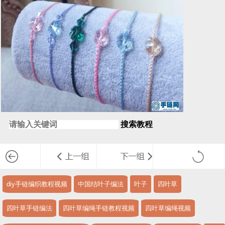
搜索教程
diy手链编织教程视频
中国结叶子编法
叶子
四叶草
四叶草手链编法
四叶草编绳手链教程视频
四叶草编绳视频