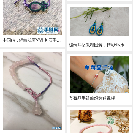
中国结，绳编浅夏紫晶包石手链的详细制作图解，民族复古风穿搭品
编绳耳坠教程图解，精彩diy水滴形水晶耳环手工编绳做法
草莓晶手链编织教程视频