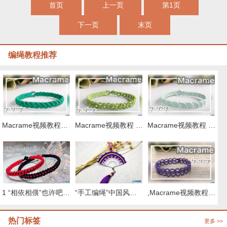
首页
上一页
第1页
下一页
末页
编绳教程推荐
Macrame视频教程，清新外网手链编织步骤
Macrame视频教程 by Afeng 编绳,6股绳编法（1）,Macrame视频教程 手链
Macrame视频教程 ,六股斜卷结手绳编织的方法
,Macrame视频教程 8股绳手链编法步骤
“手工编绳”中国风桃花扇挂件编织教程视频（上集）
1 “相依相偎”也许吧0 取名 情侣手绳
热门标签
更多 >>