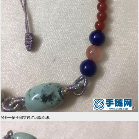
另外一侧全部穿过红玛瑙圆珠。