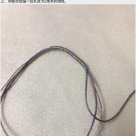
上，用银丝线编一段长度为2厘米的绕线。