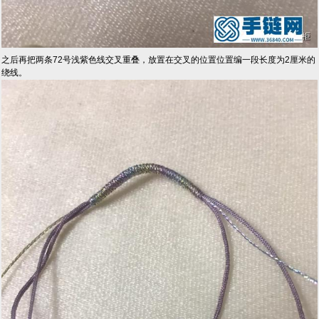
之后再把两条72号浅紫色线交叉重叠，放置在交叉的位置位置编一段长度为2厘米的
绕线。