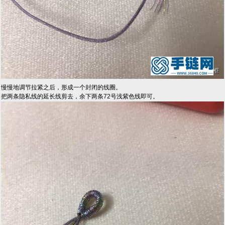
慢慢地调节拉紧之后，形成一个封闭的线圈。
把两条隐私线的延长线剪去，余下两条72号浅紫色线即可。