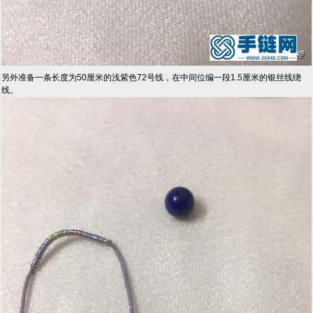
另外准备一条长度为50厘米的浅紫色72号线，在中间位编一段1.5厘米的银丝线绕
线。