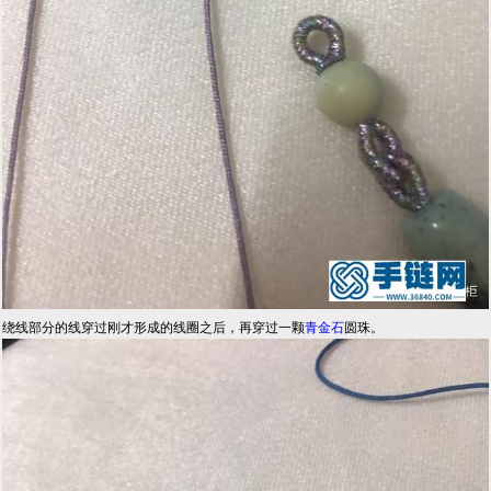
绕线部分的线穿过刚才形成的线圈之后，再穿过一颗
青金石
圆珠。